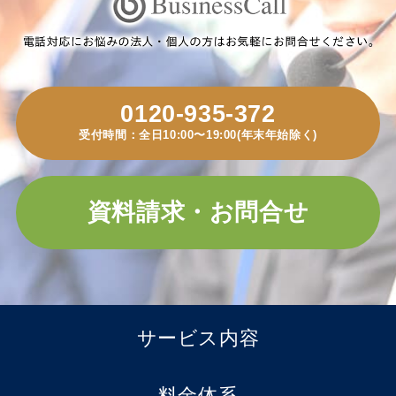
0120-935-372
受付時間：全日10:00〜19:00(年末年始除く)
資料請求・お問合せ
サービス内容
料金体系