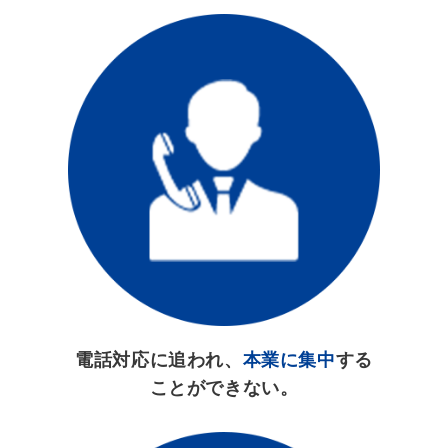
電話対応に追われ、
本業に集中
する
ことができない。