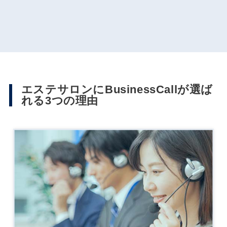
エステサロンにBusinessCallが選ば
れる3つの理由