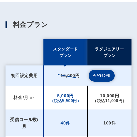
料金プラン
スタンダード
ラグジュアリー
プラン
プラン
初回設定費用
15,000円
今だけ0円!
5,000円
10,000円
料金/月
※1
（税込5,500円）
（税込11,000円）
受信コール数/
40件
100件
月