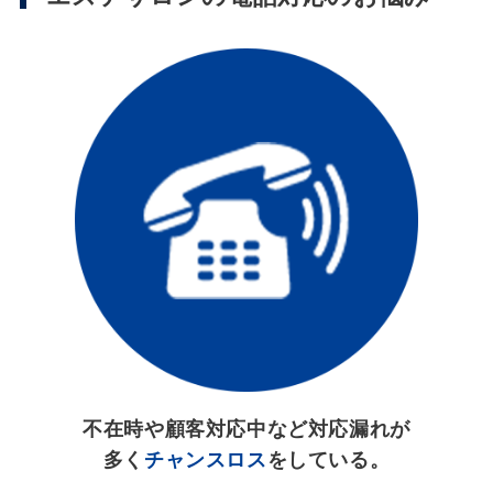
不在時や顧客対応中など対応漏れが
多く
チャンスロス
をしている。