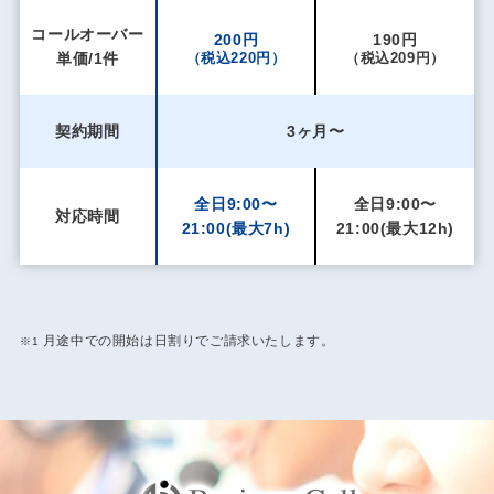
コールオーバー
200円
190円
単価/1件
（税込220円）
（税込209円）
契約期間
3ヶ月〜
全日9:00〜
全日9:00〜
対応時間
21:00
(最大7h)
21:00
(最大12h)
月途中での開始は日割りでご請求いたします。
※1