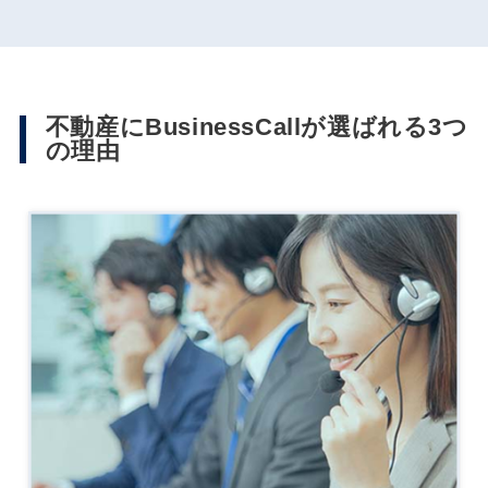
不動産にBusinessCallが選ばれる3つ
の理由