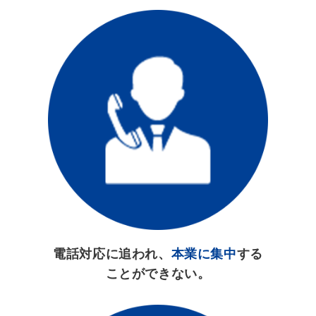
電話対応に追われ、
本業に集中
する
ことができない。