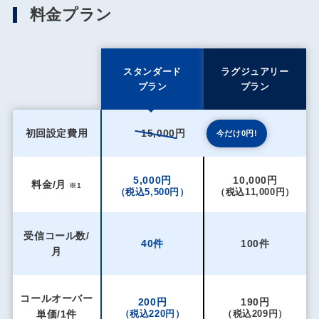
料金プラン
スタンダード
ラグジュアリー
プラン
プラン
初回設定費用
15,000円
今だけ0円!
5,000円
10,000円
料金/月
※1
（税込5,500円）
（税込11,000円）
受信コール数/
40件
100件
月
コールオーバー
200円
190円
単価/1件
（税込220円）
（税込209円）