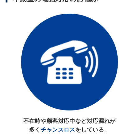
不在時や顧客対応中など対応漏れが
多く
チャンスロス
をしている。