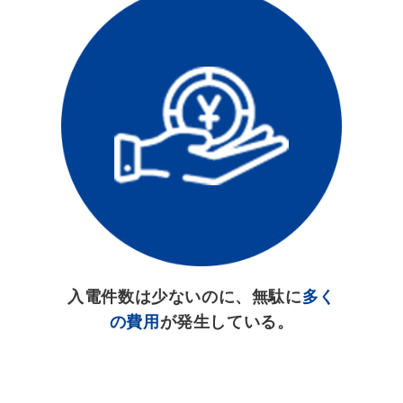
入電件数は少ないのに、無駄に
多く
の費用
が発生している。