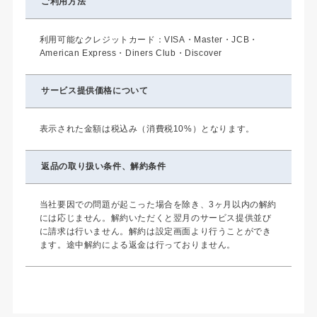
ご利用方法
利用可能なクレジットカード：VISA・Master・JCB・
American Express・Diners Club・Discover
サービス提供価格に
ついて
表示された金額は税込み（消費税10%）となります。
返品の取り扱い条件、
解約条件
当社要因での問題が起こった場合を除き、3ヶ月以内の解約
には応じません。解約いただくと翌月のサービス提供並び
に請求は行いません。解約は設定画面より行うことができ
ます。途中解約による返金は行っておりません。