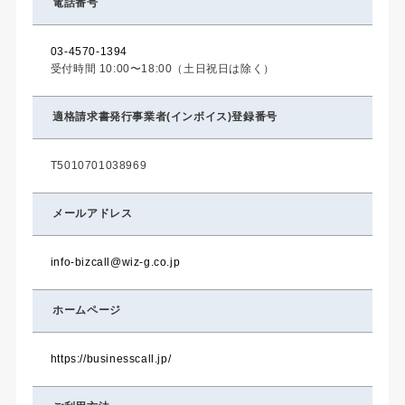
電話番号
03-4570-1394
受付時間 10:00〜18:00（土日祝日は除く）
適格請求書発行事業者(インボイス)登録番号
T5010701038969
メールアドレス
info-bizcall@wiz-g.co.jp
ホームページ
https://businesscall.jp/