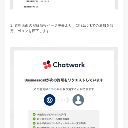
1. 管理画面の登録情報ページ中央より「Chatworkでの通知を設
定」ボタンを押下します