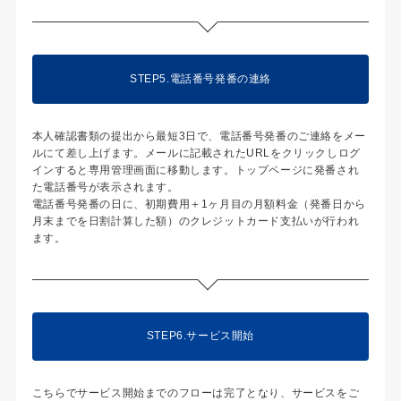
STEP5.電話番号発番の連絡
本人確認書類の提出から最短3日で、電話番号発番のご連絡をメー
ルにて差し上げます。メールに記載されたURLをクリックしログ
インすると専用管理画面に移動します。トップページに発番され
た電話番号が表示されます。
電話番号発番の日に、初期費用＋1ヶ月目の月額料金（発番日から
月末までを日割計算した額）のクレジットカード支払いが行われ
ます。
STEP6.サービス開始
こちらでサービス開始までのフローは完了となり、サービスをご