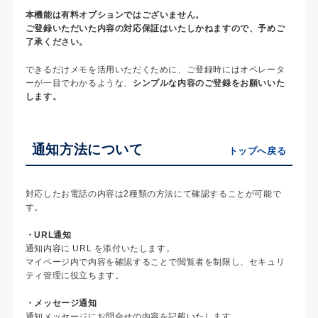
本機能は有料オプションではございません。
ご登録いただいた内容の対応保証はいたしかねますので、予めご
了承ください。
できるだけメモを活用いただくために、ご登録時にはオペレータ
ーが一目でわかるような、
シンプルな内容のご登録をお願いいた
します。
通知方法について
トップへ戻る
対応したお電話の内容は2種類の方法にて確認することが可能で
す。
・URL通知
通知内容に URL を添付いたします。
マイページ内で内容を確認することで閲覧者を制限し、セキュリ
ティ管理に役立ちます。
・メッセージ通知
通知メッセージにお問合せの内容を記載いたします。