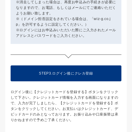
※消去してしまった場合は、再度お申込みの手続きが必要に
なりますので、お電話、もしくはメールにてご連絡いただく
ようお願い致します。
※（ドメイン拒否設定をされている場合は、「wiz-g.co.j
p」を許可するように設定してください。）
※ログインにはお申込みいただいた際にご入力されたメール
アドレスとパスワードをご入力ください。
STEP3.ログイン後にクレカ登録
ログイン後に【クレジットカードを登録する】ボタンをクリック
して下さい。クレジットカード情報を入力する画面になりますの
で、入力が完了しましたら、【クレジットカードを登録する】ボ
タンをクリックしてください。お支払いはクレジットカード、デ
ビッドカードのみとなっております。お振り込みや口座振替は承
りかねますので予めご了承ください。