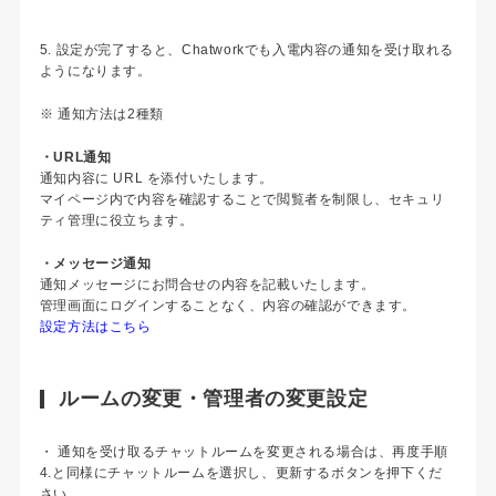
5. 設定が完了すると、Chatworkでも入電内容の通知を受け取れる
ようになります。
※ 通知方法は2種類
・URL通知
通知内容に URL を添付いたします。
マイページ内で内容を確認することで閲覧者を制限し、セキュリ
ティ管理に役立ちます。
・メッセージ通知
通知メッセージにお問合せの内容を記載いたします。
管理画面にログインすることなく、内容の確認ができます。
設定方法はこちら
ルームの変更・管理者の変更設定
・ 通知を受け取るチャットルームを変更される場合は、再度手順
4.と同様にチャットルームを選択し、更新するボタンを押下くだ
さい。