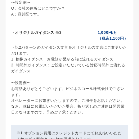
〜設定例〜
Q：会社の住所はどこですか？
A：品川区です。
・オリジナルガイダンス ※3
1,000円/月
（税込1,100円）
下記2パターンのガイダンス文言をオリジナルの文言にご変更いた
だけます。
1. 挨拶ガイダンス：お電話が繋がる前に流れるガイダンス
2. 時間外ガイダンス：ご設定いただいている対応時間外に流れる
ガイダンス
〜設定例〜
お電話ありがとうございます。ビジネスコール株式会社でござい
ます。
オペレーターにお繋ぎいたしますので、ご用件をお話ください。
なお、休日にお電話いただいた場合、折り返しのご連絡は翌営業
日となりますので、予めご了承ください。
※1 オプション費用はクレジットカードにてお支払いいただ
くサービス料金とご一緒の請求となります。