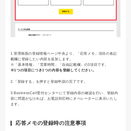
1.管理画面の登録情報ページ中央より、「応答メモ」項目の各記
載欄に登録したい内容を追加します。
※「基本情報」「営業時間」「自由記載欄」の3項目です。
※1つの項目につき1つの内容を登録してください。
2.「登録する」を押すと登録申請の完了です。
3.BusinessCall受付センターにて登録内容の確認を行い、登録内
容に問題がなければ、お電話対応時にオペレーターに表示いたし
ます。
応答メモの登録時の注意事項