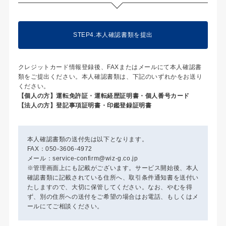
STEP4.本人確認書類を提出
クレジットカード情報登録後、FAXまたはメールにて本人確認書
類をご提出ください。本人確認書類は、下記のいずれかをお送り
ください。
【個人の方】運転免許証・運転経歴証明書・個人番号カード
【法人の方】登記事項証明書・印鑑登録証明書
本人確認書類の送付先は以下となります。
FAX：050-3606-4972
メール：service-confirm@wiz-g.co.jp
※管理画面上にも記載がございます。サービス開始後、本人
確認書類に記載されている住所へ、取引条件通知書を送付い
たしますので、大切に保管してください。なお、やむを得
ず、別の住所への送付をご希望の場合はお電話、もしくはメ
ールにてご相談ください。