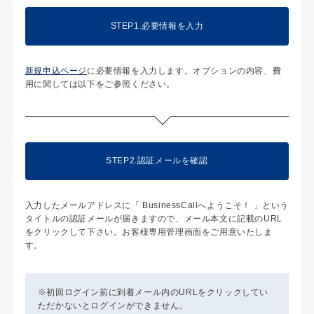
STEP1.必要情報を入力
新規申込ページ
に必要情報を入力します。オプションの内容、費
用に関しては以下をご参照ください。
STEP2.認証メールを確認
入力したメールアドレスに「 BusinessCallへようこそ！ 」という
タイトルの認証メールが届きますので、メール本文に記載のURL
をクリックして下さい。お客様専用管理画面をご用意いたしま
す。
※初回ログイン前に到着メール内のURLをクリックしてい
ただかないとログインができません。