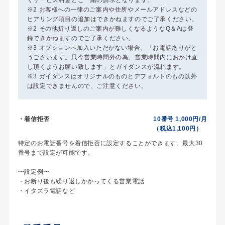
※2 お客様への一律のご案内や住所やメールアドレスなどの
ヒアリング項目の追加はできかねますのでご了承ください。
※2 その他折り返しのご案内が難しくなるようなQ＆Aは登
録できかねますのでご了承ください。
※3 オプションへ加入いただかない場合、「お電話ありがと
うございます。只今営業時間外の為、営業時間内におかけ直
し頂くようお願い致します」とガイダンスが流れます。
※3 ガイダンスはオリジナルのものとデフォルトのもの以外
は設定できませんので、ご注意ください。
・着信拒否
10番号 1,000円/月
（税込1,100円）
特定のお電話番号を着信拒否に設定することができます。最大30
番号まで設定が可能です。
〜設定例〜
・お断り後も繰り返しかかってくる営業電話
・イタズラ電話など