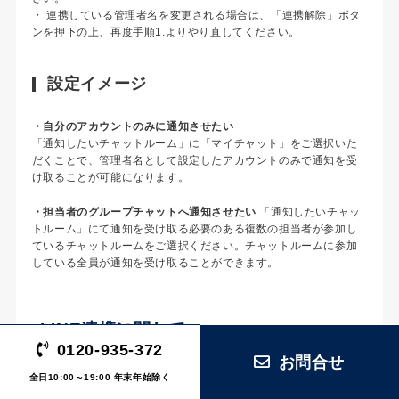
・ 連携している管理者名を変更される場合は、「連携解除」ボタ
ンを押下の上、再度手順1.よりやり直してください。
設定イメージ
・自分のアカウントのみに通知させたい
「通知したいチャットルーム」に「マイチャット」をご選択いた
だくことで、管理者名として設定したアカウントのみで通知を受
け取ることが可能になります。
・担当者のグループチャットへ通知させたい
「通知したいチャッ
トルーム」にて通知を受け取る必要のある複数の担当者が参加し
ているチャットルームをご選択ください。チャットルームに参加
している全員が通知を受け取ることができます。
LINE連携に関して
トップへ戻る
0120-935-372
お問合せ
全日10:00～19:00 年末年始除く
オペレーターによる入電内容の登録時に、メールだけではなくLIN