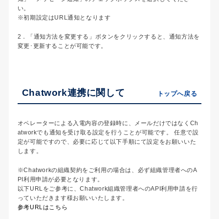
い。
※初期設定はURL通知となります
2．「通知方法を変更する」ボタンをクリックすると、通知方法を
変更･更新することが可能です。
Chatwork連携に関して
トップへ戻る
オペレーターによる入電内容の登録時に、メールだけではなくCh
atworkでも通知を受け取る設定を行うことが可能です。 任意で設
定が可能ですので、必要に応じて以下手順にて設定をお願いいた
します。
※Chatworkの組織契約をご利用の場合は、必ず組織管理者へのA
PI利用申請が必要となります。
以下URLをご参考に、Chatwork組織管理者へのAPI利用申請を行
っていただきます様お願いいたします。
参考URLはこちら