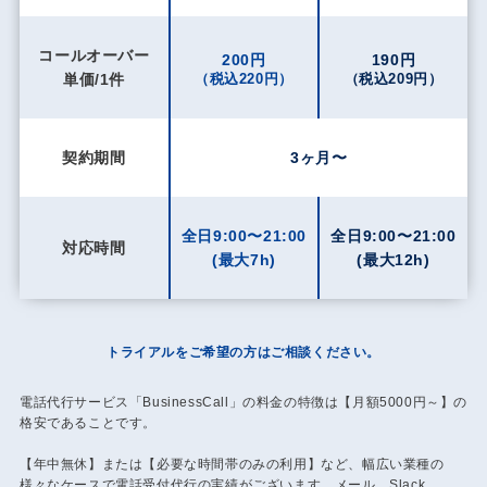
コールオーバー
200円
190円
単価/1件
（税込220円）
（税込209円）
契約期間
3ヶ月〜
全日9:00〜21:00
全日9:00〜21:00
対応時間
(最大7h)
(最大12h)
トライアルをご希望の方はご相談ください。
電話代行サービス「BusinessCall」の料金の特徴は【月額5000円～】の
格安であることです。
【年中無休】または【必要な時間帯のみの利用】など、幅広い業種の
様々なケースで電話受付代行の実績がございます。メール、Slack、