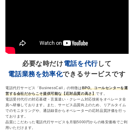
必要な時だけ
電話を代行
して
電話業務を効率化
できるサービスです
電話代行サービス「BusinessCall」の特徴は
BPO、コールセンターを運
営する会社だからこそ提供可能な【応対品質の高さ】
です。
電話受付代行の対応基礎・言葉遣い・クレーム対応技術をオペレータ全
員へ研修しております。また、サービス品質向上のため、リアルタイム
でのモニタリングや、通話録音からオペレーターの応対品質評価を行っ
ております。
品質にこだわった電話代行サービスを月額5000円からの格安価格でご利
用いただけます。