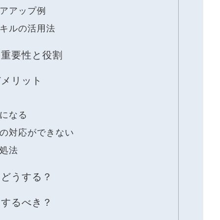
アアップ例
キルの活用法
の重要性と役割
デメリット
になる
の対応ができない
処法
はどうする？
スするべき？