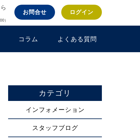
ちら
お問合せ
ログイン
:00）
コラム
よくある質問
カテゴリ
インフォメーション
スタッフブログ