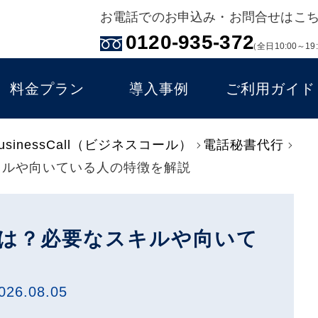
お電話でのお申込み・お問合せはこ
0120-935-372
（全日10:00～19
料金プラン
導入事例
ご利用ガイド
inessCall（ビジネスコール）
電話秘書代行
キルや向いている人の特徴を解説
は？必要なスキルや向いて
026.08.05