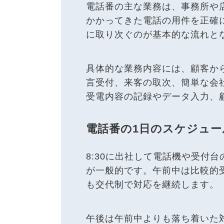
電話番の主な業務は、事務所や
かかってきた電話の用件を正確
に取り次ぐのが基本的な流れと
具体的な業務内容には、顧客か
言受付、来客の取次、簡単な会
受電内容の記録やデータ入力、
電話番の1日のスケジュー
8:30に出社して電話機や受付台
が一般的です。午前中は比較的
も交代制で対応を継続します。
午後は午前中よりも落ち着いた対