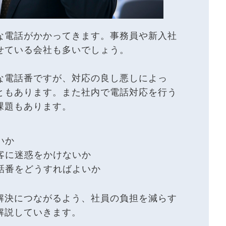
な電話がかかってきます。事務員や新入社
せている会社も多いでしょう。
な電話番ですが、対応の良し悪しによっ
ともあります。また社内で電話対応を行う
課題もあります。
いか
客に迷惑をかけないか
話番をどうすればよいか
解決につながるよう、社員の負担を減らす
解説していきます。