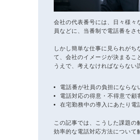
会社の代表番号には、日々様々
員などに、当番制で電話番をさ
しかし簡単な仕事に見られがち
て、会社のイメージが決まるこ
うえで、考えなければならない
電話番が社員の負担にならな
電話対応の得意・不得意で顧
在宅勤務中の導入にあたり電
この記事では、こうした課題の
効率的な電話対応方法について