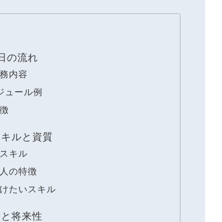
日の流れ
務内容
ジュール例
徴
スキルと資質
スキル
人の特徴
けたいスキル
スと将来性