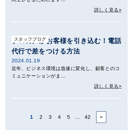
詳しく見る>
スタッフブログ
プロの声がお客様を引き込む！電話
代行で差をつける方法
2024.01.19
近年、ビジネス環境は急速に変化し、顧客とのコ
ミュニケーションがま…
詳しく見る>
1
2
3
4
5
…
42
>