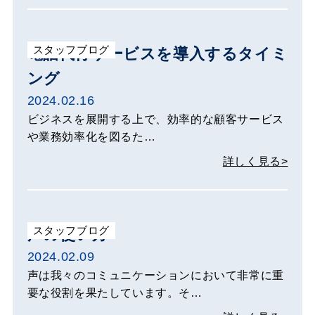
スタッフブログ
電話代行サービスを導入するタイミ
ング
2024.02.16
ビジネスを展開する上で、効率的な顧客サービス
や業務効率化を図るた…
詳しく見る>
スタッフブログ
声の使い方
2024.02.09
声は我々のコミュニケーションにおいて非常に重
要な役割を果たしています。そ…