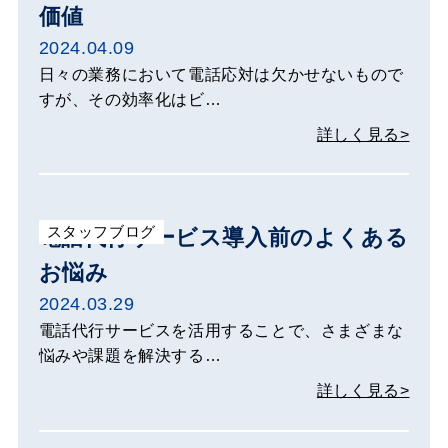
価値
2024.04.09
日々の業務において電話応対は欠かせないもので
すが、その効率化はビ…
詳しく見る>
スタッフブログ
電話代行サービス導入前のよくある
お悩み
2024.03.29
電話代行サービスを活用することで、さまざまな
悩みや課題を解決する…
詳しく見る>