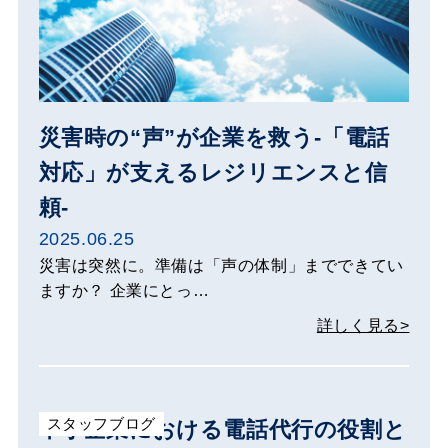
災害時の“声”が企業を救う-「電話
対応」が支えるレジリエンスと信
頼-
2025.06.25
災害は突然に。準備は「声の体制」までできてい
ますか？ 企業にとっ…
詳しく見る>
スタッフブログ
中小企業における電話代行の役割と