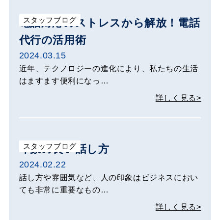
スタッフブログ
電話対応のストレスから解放！電話
代行の活用術
2024.03.15
近年、テクノロジーの進化により、私たちの生活
はますます便利になっ…
詳しく見る>
スタッフブログ
印象の良い話し方
2024.02.22
話し方や雰囲気など、人の印象はビジネスにおい
ても非常に重要なもの…
詳しく見る>