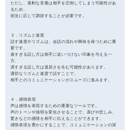
ただし、過剰な音量は相手を圧倒してしまう可能性があ
るため、
状況に応じて調節することが必要です。
３．リズムと速度
話す速度やリズムは、会話の流れや興味を保つために重
要です。
速すぎる話し方は相手に追いつけない印象を与える一
方、
遅すぎる話し方は退屈さを生む可能性があります。
適切なリズムと速度で話すことで、
相手とのコミュニケーションがスムーズに進みます。
４．感情表現
声は感情を表現するための重要なツールです。
声のトーンや強弱を変化させることで、喜びや悲しみ、
驚きなどの感情を相手に伝えることができます。
感情表現を豊かにすることで、コミュニケーションの深