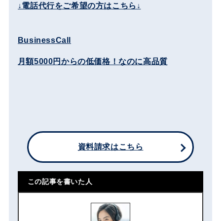
↓電話代行をご希望の方はこちら↓
BusinessCall
月額5000円からの低価格！なのに高品質
資料請求はこちら
この記事を書いた人