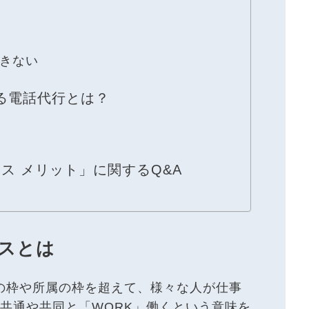
きない
る電話代行とは？
ス メリット」に関するQ&A
スとは
の枠や所属の枠を超えて、様々な人が仕事
共通や共同と「WORK」働くという意味を