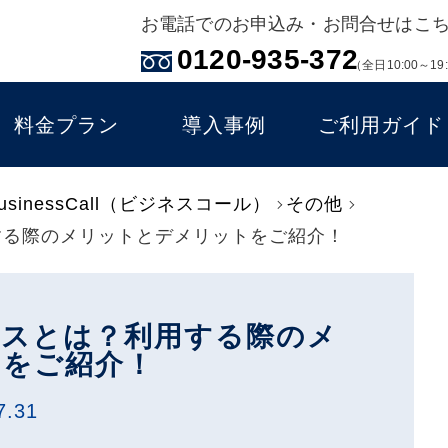
お電話でのお申込み・お問合せはこ
0120-935-372
（全日10:00～19
料金プラン
導入事例
ご利用ガイド
inessCall（ビジネスコール）
その他
する際のメリットとデメリットをご紹介！
ースとは？利用する際のメ
トをご紹介！
7.31