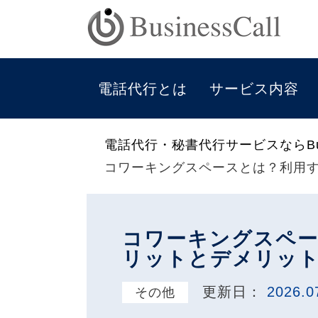
電話代行とは
サービス内容
電話代行・秘書代行サービスならBus
コワーキングスペースとは？利用
コワーキングスペ
リットとデメリッ
更新日：
2026.0
その他