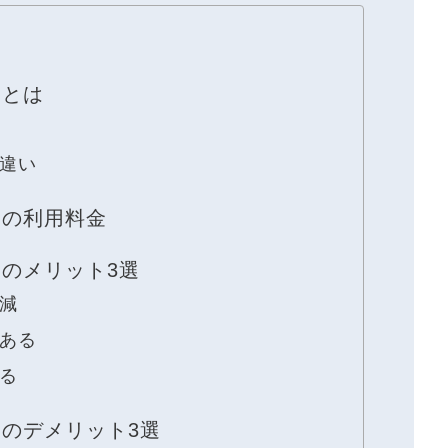
スとは
違い
スの利用料金
のメリット3選
減
ある
る
のデメリット3選