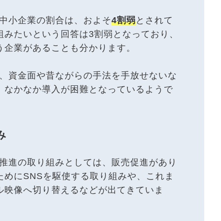
る中小企業の割合は、およそ
4割弱
とされて
組みたいという回答は3割弱となっており、
う企業があることも分かります。
の、資金面や昔ながらの手法を手放せないな
、なかなか導入が困難となっているようで
み
X推進の取り組みとしては、販売促進があり
ためにSNSを駆使する取り組みや、これま
ル映像へ切り替えるなどが出てきていま