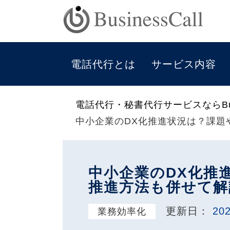
電話代行とは
サービス内容
電話代行・秘書代行サービスならBus
中小企業のDX化推進状況は？課題
中小企業のDX化推
推進方法も併せて解
更新日：
202
業務効率化