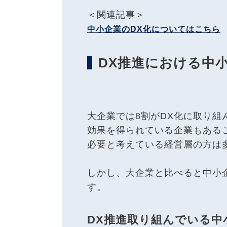
＜関連記事＞
中小企業のDX化についてはこちら
DX推進における中
大企業では8割がDX化に取り組
効果を得られている企業もある
必要と考えている経営層の方は
しかし、大企業と比べると中小
す。
DX推進取り組んでいる中