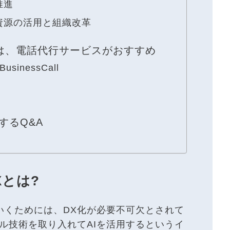
推進
資源の活用と組織改革
は、電話代行サービスがおすすめ
inessCall
するQ&A
Xとは?
いくためには、DX化が必要不可欠とされて
ル技術を取り入れてAIを活用するというイ