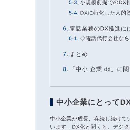
小規模前提でのDX
DXに特化した人的
電話業務のDX推進に
◇電話代行会社ならBus
まとめ
「中小 企業 dx」に関
中小企業にとってD
中小企業が成長、存続し続けて
います。DX化と聞くと、デジタ