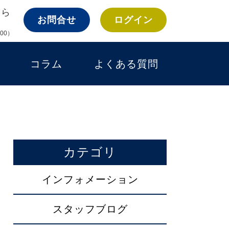
ちら
お問合せ
ログイン
:00）
コラム
よくある質問
カテゴリ
インフォメーション
スタッフブログ