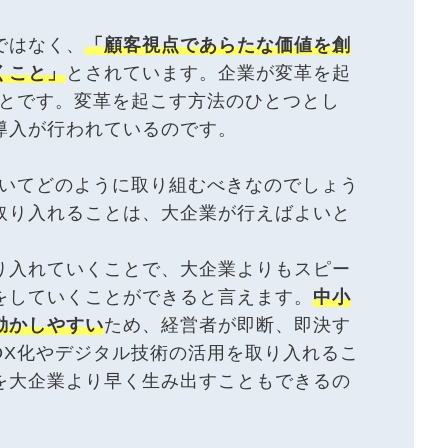
ではなく、
「顧客視点であらたな価値を創
くこと」
とされています。企業が変革を起
ことです。変革を起こす方法のひとつとし
導入が行われているのです。
ついてどのように取り組むべきなのでしょう
を取り入れることは、大企業が行えばよいと
り入れていくことで、大企業よりもスピー
をしていくことができると言えます。
中小
動かしやすい
ため、経営者が即断、即決す
DX化やデジタル技術の活用を取り入れるこ
を大企業より早く生み出すこともできるの