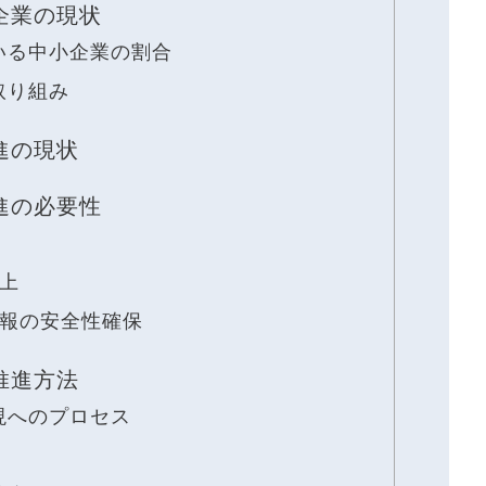
企業の現状
いる中小企業の割合
取り組み
進の現状
進の必要性
上
報の安全性確保
推進方法
現へのプロセス