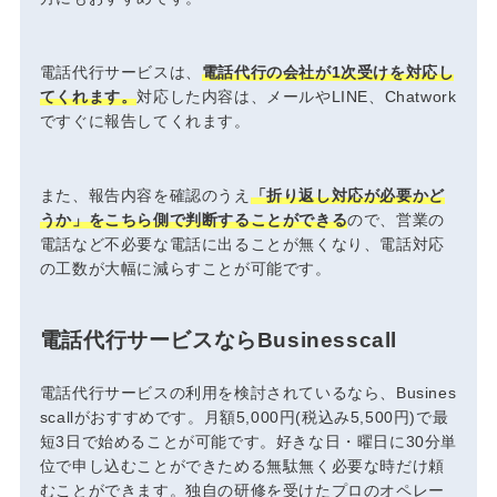
電話代行サービスは、
電話代行の会社が1次受けを対応し
てくれます。
対応した内容は、メールやLINE、Chatwork
ですぐに報告してくれます。
また、報告内容を確認のうえ
「折り返し対応が必要かど
うか」をこちら側で判断することができる
ので、営業の
電話など不必要な電話に出ることが無くなり、電話対応
の工数が大幅に減らすことが可能です。
電話代行サービスならBusinesscall
電話代行サービスの利用を検討されているなら、Busines
scallがおすすめです。月額5,000円(税込み5,500円)で最
短3日で始めることが可能です。好きな日・曜日に30分単
位で申し込むことができためる無駄無く必要な時だけ頼
むことができます。独自の研修を受けたプロのオペレー