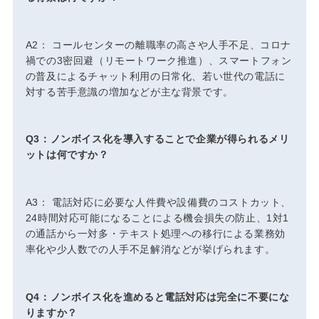
A2： コールセンターの離職率の高さや人手不足、コロナ
禍での3密回避（リモートワーク推進）、スマートフォン
の普及によるチャット利用の日常化、若い世代の電話に
対する苦手意識の増加などが主な背景です。
Q3：ノンボイス化を導入することで企業が得られるメリ
ットは何ですか？
A3： 電話対応に必要な人件費や設備費のコストカット、
24時間対応可能になることによる機会損失の防止、1対1
の通話から一対多・テキスト処理への移行による業務効
率化や少人数での人手不足解消などが挙げられます。
Q4：ノンボイス化を進めると電話対応は完全に不要にな
りますか？