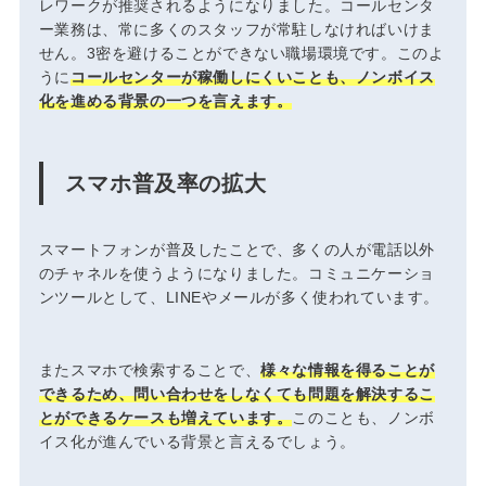
レワークが推奨されるようになりました。コールセンタ
ー業務は、常に多くのスタッフが常駐しなければいけま
せん。3密を避けることができない職場環境です。このよ
うに
コールセンターが稼働しにくいことも、ノンボイス
化を進める背景の一つを言えます。
スマホ普及率の拡大
スマートフォンが普及したことで、多くの人が電話以外
のチャネルを使うようになりました。コミュニケーショ
ンツールとして、LINEやメールが多く使われています。
またスマホで検索することで、
様々な情報を得ることが
できるため、問い合わせをしなくても問題を解決するこ
とができるケースも増えています。
このことも、ノンボ
イス化が進んでいる背景と言えるでしょう。