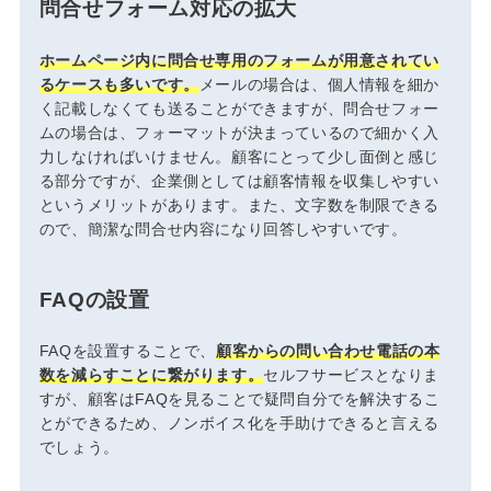
問合せフォーム対応の拡大
ホームページ内に問合せ専用のフォームが用意されてい
るケースも多いです。
メールの場合は、個人情報を細か
く記載しなくても送ることができますが、問合せフォー
ムの場合は、フォーマットが決まっているので細かく入
力しなければいけません。顧客にとって少し面倒と感じ
る部分ですが、企業側としては顧客情報を収集しやすい
というメリットがあります。また、文字数を制限できる
ので、簡潔な問合せ内容になり回答しやすいです。
FAQの設置
FAQを設置することで、
顧客からの問い合わせ電話の本
数を減らすことに繋がります。
セルフサービスとなりま
すが、顧客はFAQを見ることで疑問自分でを解決するこ
とができるため、ノンボイス化を手助けできると言える
でしょう。