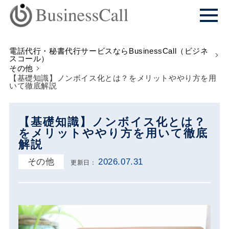
電話代行・秘書代行サービスならBusinessCall（ビジネ
スコール）
その他
【基礎知識】ノンボイス化とは？をメリットややり方を用
いて徹底解説
【基礎知識】ノンボイス化とは？
をメリットややり方を用いて徹底
解説
その他
2026.07.31
更新日：