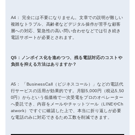
A4： 完全には不要になりません。文章での説明が難しい
複雑なトラブル、高齢者などデジタル操作が苦手な顧客
層への対応、緊急性の高い問い合わせなどでは引き続き
電話サポートが必要とされます。
Q5：ノンボイス化を進めつつ、残る電話対応のコストや
負担を抑える方法はありますか？
A5： 「BusinessCall（ビジネスコール）」などの電話代
行サービスの活用が効果的です。月額5,000円（税込5,50
0円）からという低価格で一次受電をプロのオペレーター
へ委託でき、内容をメールやチャットツール（LINEやCh
atwork）ですぐに確認した上で、本当に折り返しが必要
な電話のみに対応できるため工数を削減できます。