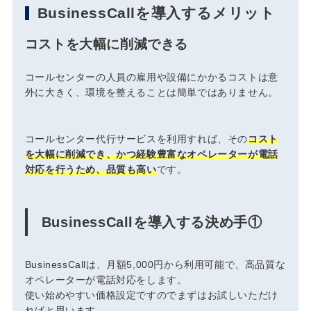
BusinessCallを導入するメリット
コストを大幅に削減できる
コールセンターの人員の雇用や設備にかかるコストは意
外に大きく、環境を整えることは簡単ではありません。
コールセンター代行サービスを利用すれば、その
コスト
を大幅に削減でき、かつ経験豊富なオペレーターが電話
対応を行うため、品質も高い
です。
BusinessCallを導入する決め手①
BusinessCallは、
月額5,000円から利用可能
で、高品質な
オペレーターが電話対応をします。
使い始めやすい価格設定ですのでまずはお試しいただけ
ればと思います。