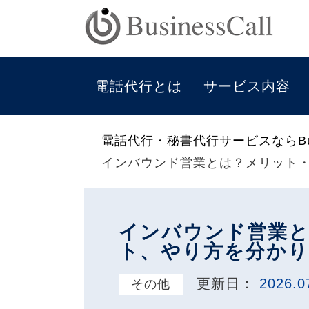
電話代行とは
サービス内容
電話代行・秘書代行サービスならBus
インバウンド営業とは？メリット
インバウンド営業
ト、やり方を分かり
更新日：
2026.0
その他