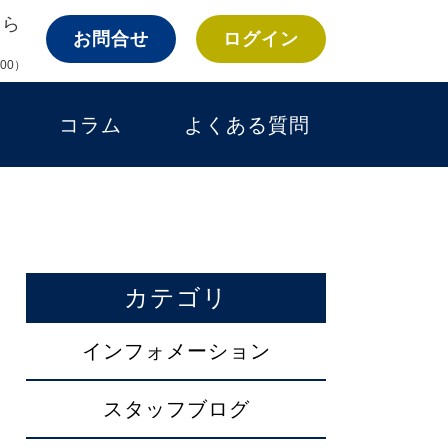
ちら
お問合せ
ログイン
:00）
コラム
よくある質問
カテゴリ
インフォメーション
スタッフブログ