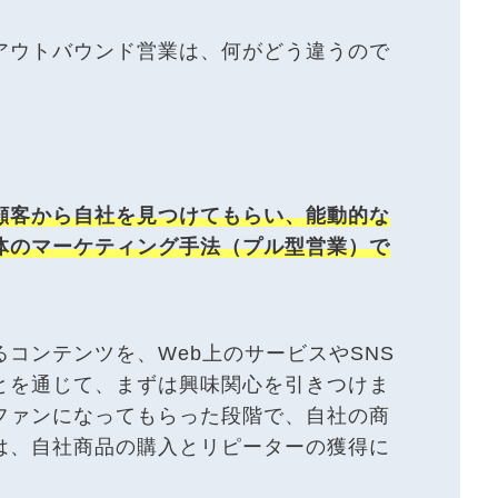
アウトバウンド営業は、何がどう違うので
顧客から自社を見つけてもらい、能動的な
体のマーケティング手法（プル型営業）で
コンテンツを、Web上のサービスやSNS
とを通じて、まずは興味関心を引きつけま
ファンになってもらった段階で、自社の商
は、自社商品の購入とリピーターの獲得に