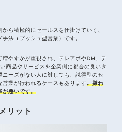
側から積極的にセールスを仕掛けていく、
グ手法（プッシュ型営業）です。
て増やすかが重視され、テレアポやDM、テ
たい商品やサービスを企業側に都合の良いタ
買ニーズがない人に対しても、説得型のセ
な営業が行われるケースもあります
。嫌わ
率が悪いです。
メリット