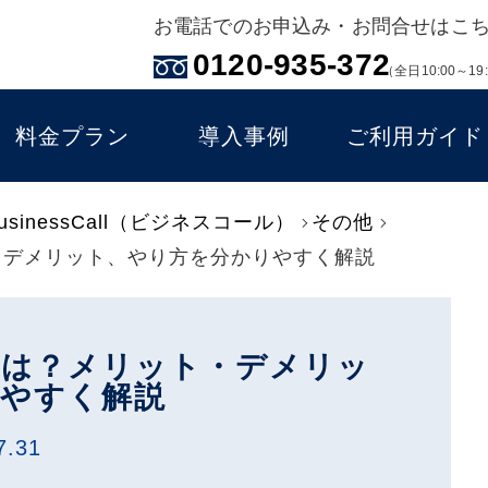
お電話でのお申込み・お問合せはこ
0120-935-372
（全日10:00～19
料金プラン
導入事例
ご利用ガイド
inessCall（ビジネスコール）
その他
・デメリット、やり方を分かりやすく解説
とは？メリット・デメリッ
やすく解説
7.31