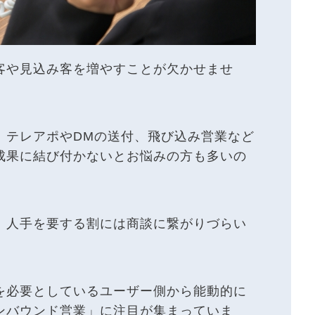
客や見込み客を増やすことが欠かせませ
、テレアポやDMの送付、飛び込み営業など
成果に結び付かないとお悩みの方も多いの
、人手を要する割には商談に繋がりづらい
を必要としているユーザー側から能動的に
ンバウンド営業」に注目が集まっていま