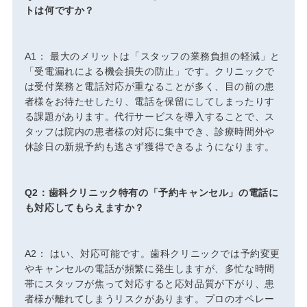
トは何ですか？
A1： 最大のメリットは「スタッフの業務負担の軽減」と
「受電漏れによる機会損失の防止」です。クリニックで
は受付業務と電話対応が重なることが多く、目の前の患
者様をお待たせしたり、電話を保留にしてしまったりす
る課題があります。代行サービスを導入することで、ス
タッフは院内の患者様の対応に集中でき、診療時間外や
休診日の新規予約も逃さず獲得できるようになります。
Q2：歯科クリニック特有の「予約キャンセル」の電話に
も対応してもらえますか？
A2： はい、対応可能です。歯科クリニックでは予約変更
やキャンセルの電話が頻繁に発生しますが、多忙な時間
帯にスタッフが焦って対応すると応対品質が下がり、患
者様が離れてしまうリスクがあります。プロのオペレー