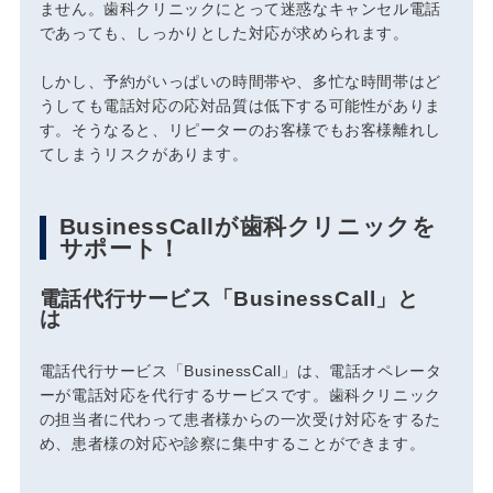
ません。歯科クリニックにとって迷惑なキャンセル電話
であっても、しっかりとした対応が求められます。
しかし、予約がいっぱいの時間帯や、多忙な時間帯はど
うしても電話対応の応対品質は低下する可能性がありま
す。そうなると、リピーターのお客様でもお客様離れし
てしまうリスクがあります。
BusinessCallが歯科クリニックを
サポート！
電話代行サービス「BusinessCall」と
は
電話代行サービス「BusinessCall」は、電話オペレータ
ーが電話対応を代行するサービスです。歯科クリニック
の担当者に代わって患者様からの一次受け対応をするた
め、患者様の対応や診察に集中することができます。