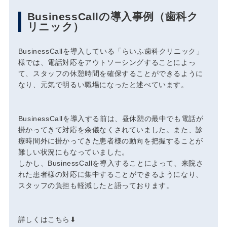
BusinessCallの導入事例（歯科ク
リニック）
BusinessCallを導入している「らいふ歯科クリニック」
様では、電話対応をアウトソーシングすることによっ
て、スタッフの休憩時間を確保することができるように
なり、元気で明るい職場になったと述べています。
BusinessCallを導入する前は、昼休憩の最中でも電話が
掛かってきて対応を余儀なくされていました。また、診
療時間外に掛かってきた患者様の動向を把握することが
難しい状況にもなっていました。
しかし、BusinessCallを導入することによって、来院さ
れた患者様の対応に集中することができるようになり、
スタッフの負担も軽減したと語っております。
詳しくはこちら⬇