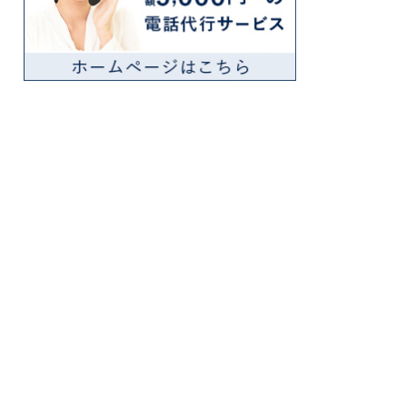
おすすめ記事
通知方法がマイページ
から選択可能になりま
した
2025.02.26
電話代行サービスがス
タートアップ企業に人
気な理由
2023.04.07
カスタマーハラスメン