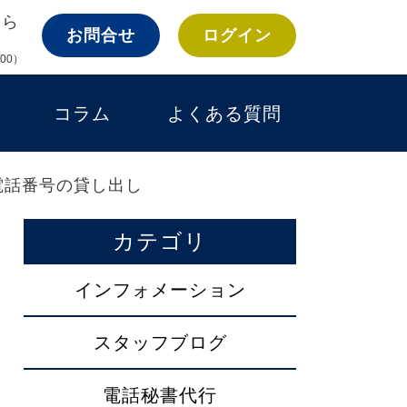
ちら
お問合せ
ログイン
:00）
コラム
よくある質問
電話番号の貸し出し
カテゴリ
インフォメーション
スタッフブログ
電話秘書代行