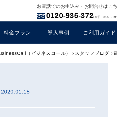
お電話でのお申込み・お問合せはこ
0120-935-372
（全日10:00～19
料金プラン
導入事例
ご利用ガイド
inessCall（ビジネスコール）
スタッフブログ
：
2020.01.15