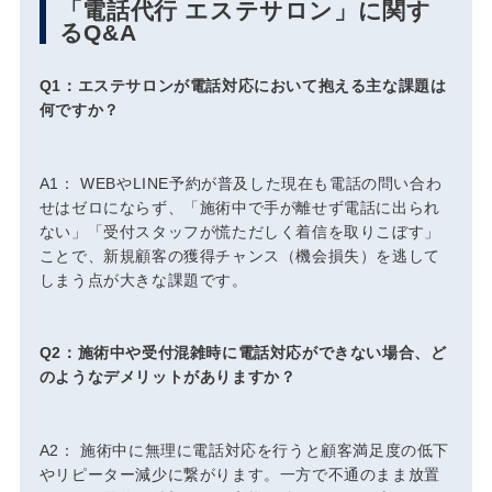
「電話代行 エステサロン」に関す
るQ&A
Q1：エステサロンが電話対応において抱える主な課題は
何ですか？
A1： WEBやLINE予約が普及した現在も電話の問い合わ
せはゼロにならず、「施術中で手が離せず電話に出られ
ない」「受付スタッフが慌ただしく着信を取りこぼす」
ことで、新規顧客の獲得チャンス（機会損失）を逃して
しまう点が大きな課題です。
Q2：施術中や受付混雑時に電話対応ができない場合、ど
のようなデメリットがありますか？
A2： 施術中に無理に電話対応を行うと顧客満足度の低下
やリピーター減少に繋がります。一方で不通のまま放置