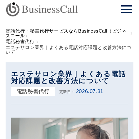
電話代行・秘書代行サービスならBusinessCall（ビジネ
スコール）
電話秘書代行
エステサロン業界｜よくある電話対応課題と改善方法につ
いて
エステサロン業界｜よくある電話
対応課題と改善方法について
電話秘書代行
2026.07.31
更新日：